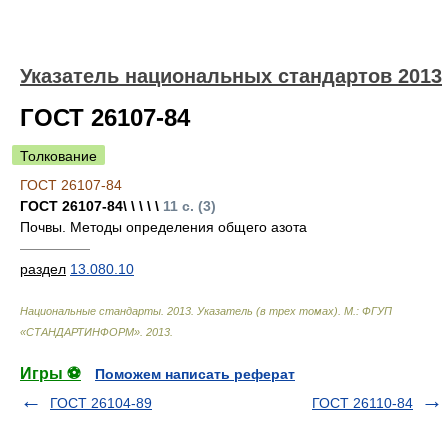
Указатель национальных стандартов 2013
ГОСТ 26107-84
Толкование
ГОСТ 26107-84
ГОСТ 26107-84\ \ \ \ \
11 с. (3)
Почвы. Методы определения общего азота
—————
раздел
13.080.10
Национальные стандарты. 2013. Указатель (в трех томах). М.: ФГУП
«СТАНДАРТИНФОРМ»
.
2013
.
Игры ⚽
Поможем написать реферат
ГОСТ 26104-89
ГОСТ 26110-84