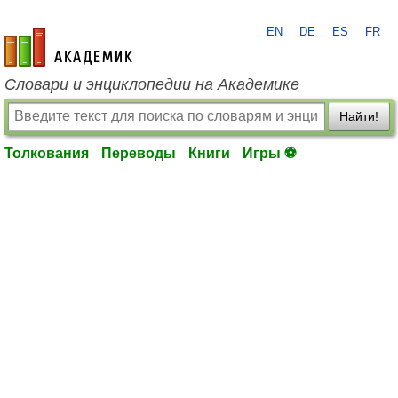
EN
DE
ES
FR
academic.ru
Словари и энциклопедии на Академике
Найти!
Толкования
Переводы
Книги
Игры ⚽