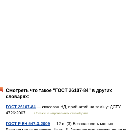
Смотреть что такое "ГОСТ 26107-84" в других
словарях:
ГОСТ 26107-84
— скасован НД, прийнятий на заміну: ДСТУ
4726:2007 …
Покажчик національних стандартів
ГОСТ Р ЕН 547-3-2009
— 12 с. (3) Безопасность машин.
Размеры тела человека. Часть 3. Антропометрические данные