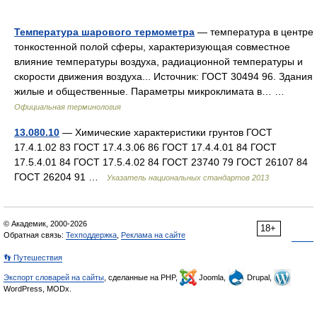
Температура шарового термометра
— температура в центре
тонкостенной полой сферы, характеризующая совместное
влияние температуры воздуха, радиационной температуры и
скорости движения воздуха... Источник: ГОСТ 30494 96. Здания
жилые и общественные. Параметры микроклимата в… …
Официальная терминология
13.080.10
— Химические характеристики грунтов ГОСТ
17.4.1.02 83 ГОСТ 17.4.3.06 86 ГОСТ 17.4.4.01 84 ГОСТ
17.5.4.01 84 ГОСТ 17.5.4.02 84 ГОСТ 23740 79 ГОСТ 26107 84
ГОСТ 26204 91 …
Указатель национальных стандартов 2013
© Академик, 2000-2026
18+
Обратная связь:
Техподдержка
,
Реклама на сайте
👣 Путешествия
Экспорт словарей на сайты
, сделанные на PHP,
Joomla,
Drupal,
WordPress, MODx.